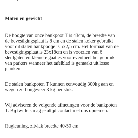
Maten en gewicht
De hoogte van onze bankpoot T is 43cm, de breedte van
de bevestigingsplaat is 8 cm en de stalen koker gebruikt
voor dit stalen bankpootje is 5x2,5 cm. Het formaat van de
bevestigingsplaat is 23x18cm en is voorzien van 6
sleufgaten en kleinere gaatjes voor eventueel het gebruik
van parkers wanneer het tafelblad is gemaakt uit losse
planken.
De stalen bankpoten T kunnen eenvoudig 300kg aan en
wegen zelf ongeveer 3 kg per stuk.
Wij adviseren de volgende afmetingen voor de bankpoten
T. Bij twijfels mag je altijd
contact
met ons opnemen.
Rugleuning, zitvlak breedte 40-50 cm