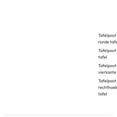
Tafelpoot
ronde tafe
Tafelpoot
tafel
Tafelpoot
vierkante 
Tafelpoot
rechthoek
tafel