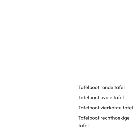
Tafelpoot ronde tafel
Tafelpoot ovale tafel
Tafelpoot vierkante tafel
Tafelpoot rechthoekige
tafel