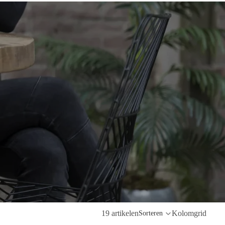
19 artikelen
Kolomgrid
Sorteren