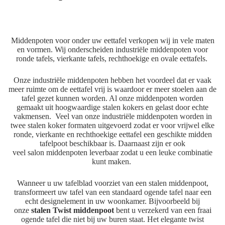
Middenpoten voor onder uw eettafel verkopen wij in vele maten
en vormen. Wij onderscheiden industriële middenpoten voor
ronde tafels, vierkante tafels, rechthoekige en ovale eettafels.
Onze industriële middenpoten hebben het voordeel dat er vaak
meer ruimte om de eettafel vrij is waardoor er meer stoelen aan de
tafel gezet kunnen worden. Al onze middenpoten worden
gemaakt uit hoogwaardige stalen kokers en
gelast
door echte
vakmensen. Veel van onze industriële
middenpoten
worden in
twee stalen koker formaten uitgevoerd zodat er voor vrijwel elke
ronde, vierkante en rechthoekige eettafel een geschikte midden
tafelpoot beschikbaar is. Daarnaast zijn er ook
veel
salon
middenpoten leverbaar zodat u een leuke combinatie
kunt maken.
Wanneer u uw tafelblad voorziet van een stalen middenpoot,
transformeert uw tafel van een standaard ogende tafel naar een
echt designelement in uw woonkamer. Bijvoorbeeld bij
onze
stalen Twist middenpoot
bent u verzekerd van een fraai
ogende tafel die niet bij uw buren staat. Het elegante twist