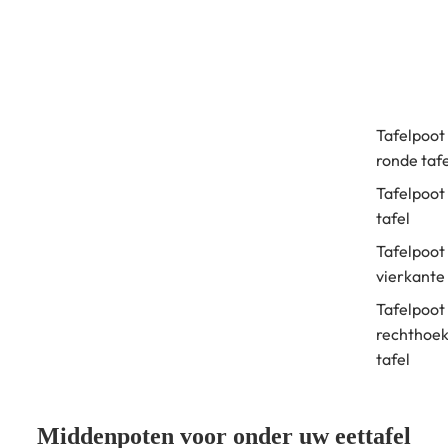
Tafelpoot
ronde tafe
Tafelpoot
tafel
Tafelpoot
vierkante 
Tafelpoot
rechthoek
tafel
Middenpoten voor onder uw eettafel