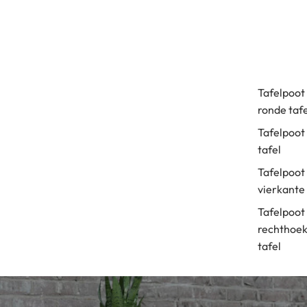
Tafelpoot
ronde tafe
Tafelpoot
tafel
Tafelpoot
vierkante 
Tafelpoot
rechthoek
tafel