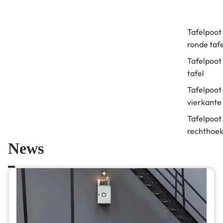
Tafelpoot
ronde tafe
Tafelpoot
tafel
Tafelpoot
vierkante 
Tafelpoot
rechthoek
tafel
News